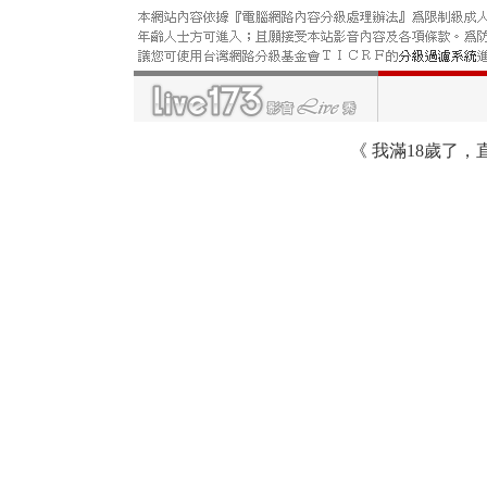
《
我滿18歲了，